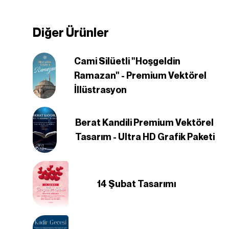
Diğer Ürünler
Cami Silüetli "Hoşgeldin
Ramazan" - Premium Vektörel
İllüstrasyon
Berat Kandili Premium Vektörel
Tasarım - Ultra HD Grafik Paketi
14 Şubat Tasarımı