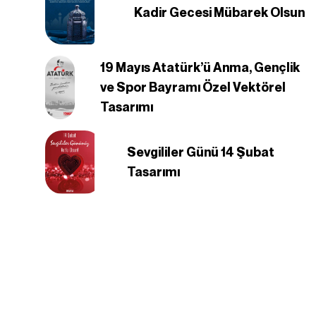
Kadir Gecesi Mübarek Olsun
19 Mayıs Atatürk’ü Anma, Gençlik
ve Spor Bayramı Özel Vektörel
Tasarımı
Sevgililer Günü 14 Şubat
Tasarımı