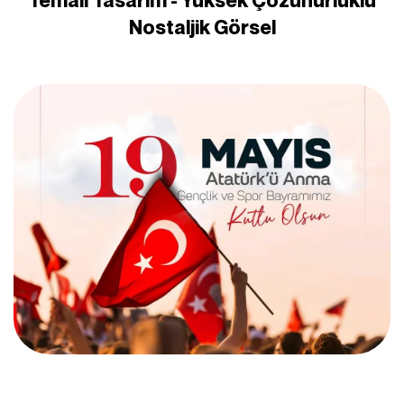
Temalı Tasarım - Yüksek Çözünürlüklü
Nostaljik Görsel