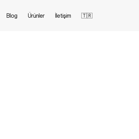
Blog
Ürünler
İletişim
🇹🇷