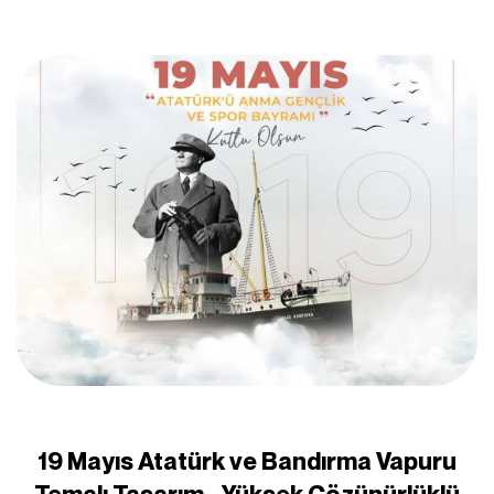
19 Mayıs Atatürk ve Bandırma Vapuru