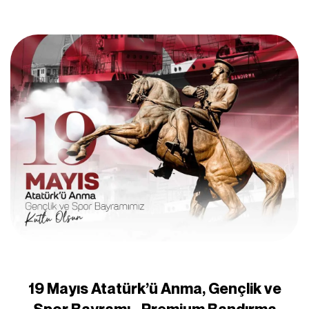
19 Mayıs Atatürk’ü Anma, Gençlik ve