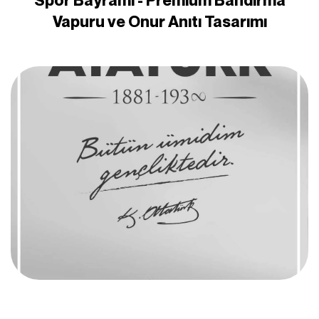
Spor Bayramı - Premium Bandırma
Vapuru ve Onur Anıtı Tasarımı