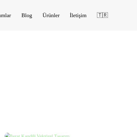
ımlar
Blog
Ürünler
İletişim
🇹🇷