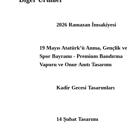
2026 Ramazan İmsakiyesi
19 Mayıs Atatürk’ü Anma, Gençlik ve
Spor Bayramı - Premium Bandırma
Vapuru ve Onur Anıtı Tasarımı
Kadir Gecesi Tasarımları
14 Şubat Tasarımı