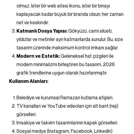
olmaz. İster bir web sitesi ikonu, ister bir binayı
kaplayacak kadar büyük bir branda olsun; her zaman
net ve keskindir.
Katmanlı Dosya Yapısı:
Gökyüzü, cami silüeti,
yıldızlar ve metinler ayrı katmanlarda sunulur. Bu, size
tasarım üzerinde maksimum kontrol imkanı sağlar.
Modern ve Estetik:
Geleneksel hat çizgileri ile
modern minimalizmi birleştiren bu tasarım, 2026
grafik trendlerine uygun olarak hazırlanmıştır.
Kullanım Alanları:
Belediye ve kurumsal Ramazan kutlama afişleri.
TV kanalları ve YouTube videoları için alt bant (reji)
görselleri.
İmsakiye ve takvim tasarımlarının kapak görselleri.
Sosyal medya (Instagram, Facebook, LinkedIn)