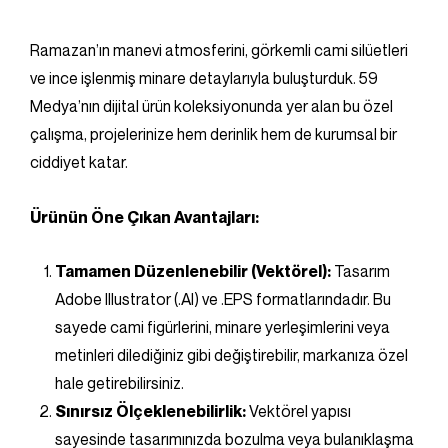
Ramazan’ın manevi atmosferini, görkemli cami silüetleri
ve ince işlenmiş minare detaylarıyla buluşturduk. 59
Medya’nın dijital ürün koleksiyonunda yer alan bu özel
çalışma, projelerinize hem derinlik hem de kurumsal bir
ciddiyet katar.
Ürünün Öne Çıkan Avantajları:
Tamamen Düzenlenebilir (Vektörel):
Tasarım
Adobe Illustrator (.AI) ve .EPS formatlarındadır. Bu
sayede cami figürlerini, minare yerleşimlerini veya
metinleri dilediğiniz gibi değiştirebilir, markanıza özel
hale getirebilirsiniz.
Sınırsız Ölçeklenebilirlik:
Vektörel yapısı
sayesinde tasarımınızda bozulma veya bulanıklaşma