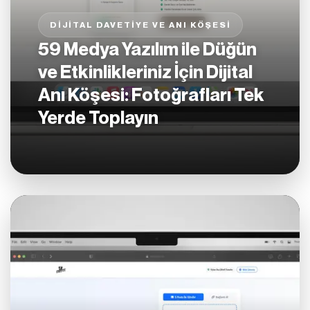
DIJITAL DAVETIYE VE ANI KÖŞESI
59 Medya Yazılım ile Düğün
ve Etkinlikleriniz İçin Dijital
Anı Köşesi: Fotoğrafları Tek
Yerde Toplayın