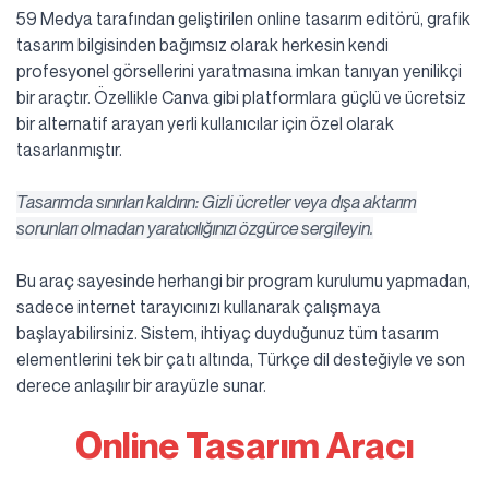
59 Medya tarafından geliştirilen online tasarım editörü, grafik
tasarım bilgisinden bağımsız olarak herkesin kendi
profesyonel görsellerini yaratmasına imkan tanıyan yenilikçi
bir araçtır. Özellikle Canva gibi platformlara güçlü ve ücretsiz
bir alternatif arayan yerli kullanıcılar için özel olarak
tasarlanmıştır.
Tasarımda sınırları kaldırın: Gizli ücretler veya dışa aktarım
sorunları olmadan yaratıcılığınızı özgürce sergileyin.
Bu araç sayesinde herhangi bir program kurulumu yapmadan,
sadece internet tarayıcınızı kullanarak çalışmaya
başlayabilirsiniz. Sistem, ihtiyaç duyduğunuz tüm tasarım
elementlerini tek bir çatı altında, Türkçe dil desteğiyle ve son
derece anlaşılır bir arayüzle sunar.
Online Tasarım Aracı