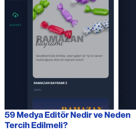
59 Medya Editör Nedir ve Neden
Tercih Edilmeli?