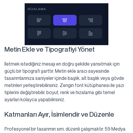
Metin Ekle ve Tipografiyi Yönet
İletmek istediğiniz mesajı en doğru şekilde yansıtmak için
güçlü bir tipografi şarttır. Metin ekle aracı sayesinde
tasarımlarınıza saniyeler içinde başlık, alt başlık veya gövde
metinleri yerleştirebilirsiniz. Zengin font kütüphanesi ile yazı
tiplerini değiştirebilir, boyut, renk ve hizalama gibi temel
ayarları kolayca yapabilirsiniz.
Katmanları Ayır, İsimlendir ve Düzenle
Profesyonel bir tasarımın sırrı, düzenli çalışmaktır. 59 Medya