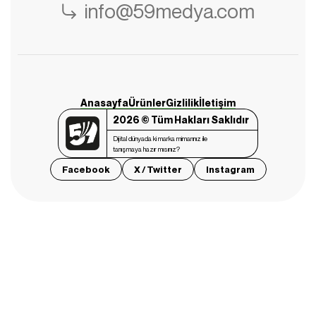
info@59medya.com
Anasayfa
Ürünler
Gizlilik
İletişim
2026 © Tüm Hakları Saklıdır
Dijital dünyada ki marka mimarınız ile
tanışmaya hazır mısınız?
Facebook
X / Twitter
Instagram