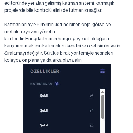
editöründe yer alan gelişmiş katman sistemi, karmaşık
projelerde bile kontrolü elinizde tutmanızı sağlar.
Katmanları ayır: Birbirinin üstüne binen obje, görsel ve
metinleri ayrı ayrı yönetin.
İsimlendir: Hangi katmanın hangi öğeye ait olduğunu
karıştırmamak için katmanlara kendinize özel isimler verin.
Sıralamayı değiştir: Sürükle bırak yöntemiyle nesneleri
kolayca ön plana ya da arka plana alın.