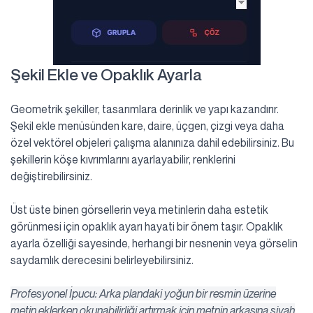
Şekil Ekle ve Opaklık Ayarla
Geometrik şekiller, tasarımlara derinlik ve yapı kazandırır.
Şekil ekle menüsünden kare, daire, üçgen, çizgi veya daha
özel vektörel objeleri çalışma alanınıza dahil edebilirsiniz. Bu
şekillerin köşe kıvrımlarını ayarlayabilir, renklerini
değiştirebilirsiniz.
Üst üste binen görsellerin veya metinlerin daha estetik
görünmesi için opaklık ayarı hayati bir önem taşır. Opaklık
ayarla özelliği sayesinde, herhangi bir nesnenin veya görselin
saydamlık derecesini belirleyebilirsiniz.
Profesyonel İpucu: Arka plandaki yoğun bir resmin üzerine
metin eklerken okunabilirliği artırmak için metnin arkasına siyah