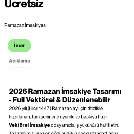
Ücretsiz
Ramazan İmsakiyesi
İndir
Açıklama
2026 Ramazan İmsakiye Tasarımı
- Full Vektörel & Düzenlenebilir
2026 yılı (Hicri 1447) Ramazan ayı için titizlikle
hazırlanan, tüm şehirlerle uyumlu ve baskıya hazır
Vektörel İmsakiye
dosyamızla iş yükünüzü hafifletin.
Tasarımımız, yüksek çözünürlüklü baskı standartlarına