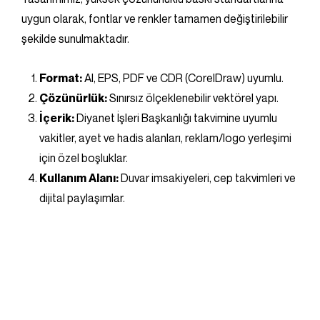
uygun olarak, fontlar ve renkler tamamen değiştirilebilir
şekilde sunulmaktadır.
Format:
AI, EPS, PDF ve CDR (CorelDraw) uyumlu.
Çözünürlük:
Sınırsız ölçeklenebilir vektörel yapı.
İçerik:
Diyanet İşleri Başkanlığı takvimine uyumlu
vakitler, ayet ve hadis alanları, reklam/logo yerleşimi
için özel boşluklar.
Kullanım Alanı:
Duvar imsakiyeleri, cep takvimleri ve
dijital paylaşımlar.