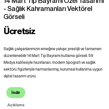
14 Mart Tıp Bayramı Özel Tasarımı
- Sağlık Kahramanları Vektörel
Görseli
Ücretsiz
Sağlık çalışanlarımızın emeğine yakışır, prestijli ve tamamen
düzenlenebilir 14 Mart Tıp Bayramı kutlama görseli. 59
Medya kalitesiyle hazırlanan, modern tipografi ve sağlık
sektörü figürleriyle harmanlanmış, kurumsal kullanıma uygun
dijital tasarım ürünü.
İndir
Açıklama