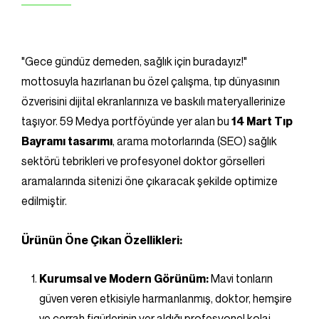
"Gece gündüz demeden, sağlık için buradayız!"
mottosuyla hazırlanan bu özel çalışma, tıp dünyasının
özverisini dijital ekranlarınıza ve baskılı materyallerinize
taşıyor. 59 Medya portföyünde yer alan bu
14 Mart Tıp
Bayramı tasarımı
, arama motorlarında (SEO) sağlık
sektörü tebrikleri ve profesyonel doktor görselleri
aramalarında sitenizi öne çıkaracak şekilde optimize
edilmiştir.
Ürünün Öne Çıkan Özellikleri:
Kurumsal ve Modern Görünüm:
Mavi tonların
güven veren etkisiyle harmanlanmış, doktor, hemşire
ve cerrah figürlerinin yer aldığı profesyonel kolaj