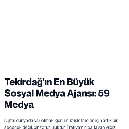
Tekirdağ'ın En Büyük
Sosyal Medya Ajansı: 59
Medya
Dijital dünyada var olmak, günümüz işletmeleri için artık bir
seçenek değil, bir zorunluluktur. Trakya'nın parlayan yıldızı