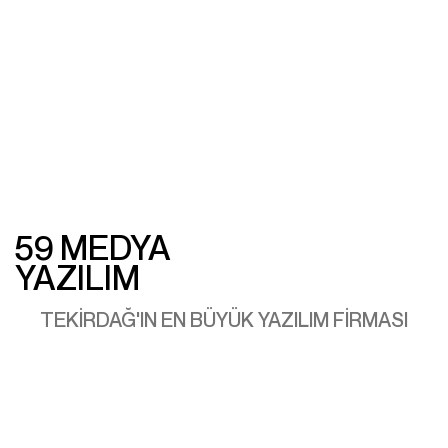
59 MEDYA
YAZILIM
TEKIRDAĞ'IN EN BÜYÜK YAZILIM FIRMASI