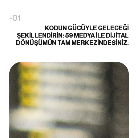
-01
KODUN GÜCÜYLE GELECEĞI
ŞEKILLENDIRIN: 59 MEDYA ILE DIJITAL
DÖNÜŞÜMÜN TAM MERKEZINDESINIZ.