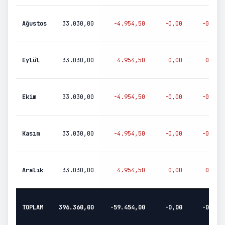
Ağustos
33.030,00
-
4.954,50
-
0,00
-
0,00
Eylül
33.030,00
-
4.954,50
-
0,00
-
0,00
Ekim
33.030,00
-
4.954,50
-
0,00
-
0,00
Kasım
33.030,00
-
4.954,50
-
0,00
-
0,00
Aralık
33.030,00
-
4.954,50
-
0,00
-
0,00
TOPLAM
396.360,00
-
59.454,00
-
0,00
-
0,00