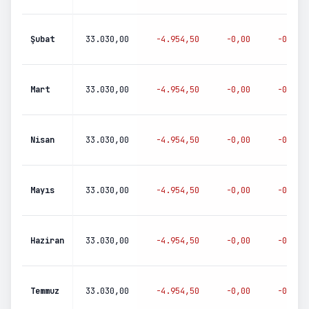
Şubat
33.030,00
-
4.954,50
-
0,00
-
0,00
Mart
33.030,00
-
4.954,50
-
0,00
-
0,00
Nisan
33.030,00
-
4.954,50
-
0,00
-
0,00
Mayıs
33.030,00
-
4.954,50
-
0,00
-
0,00
Haziran
33.030,00
-
4.954,50
-
0,00
-
0,00
Temmuz
33.030,00
-
4.954,50
-
0,00
-
0,00