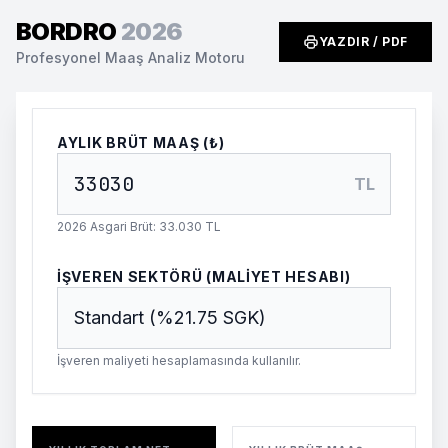
BORDRO
2026
YAZDIR / PDF
Profesyonel Maaş Analiz Motoru
AYLIK BRÜT MAAŞ (₺)
TL
2026 Asgari Brüt: 33.030 TL
İŞVEREN SEKTÖRÜ (MALIYET HESABI)
İşveren maliyeti hesaplamasında kullanılır.